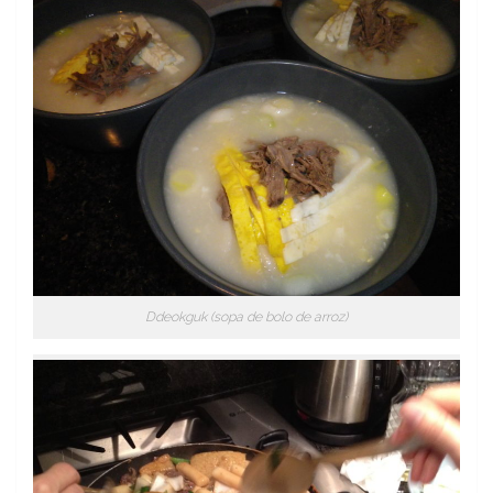
Ddeokguk (sopa de bolo de arroz)