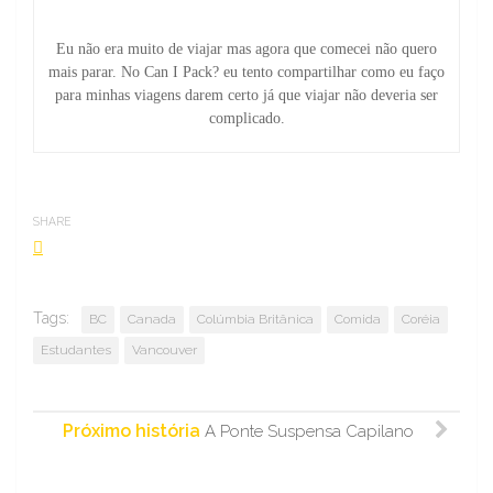
Eu não era muito de viajar mas agora que comecei não quero
mais parar. No Can I Pack? eu tento compartilhar como eu faço
para minhas viagens darem certo já que viajar não deveria ser
complicado.
SHARE
Tags:
BC
Canada
Colúmbia Britânica
Comida
Coréia
Estudantes
Vancouver
Próximo história
A Ponte Suspensa Capilano