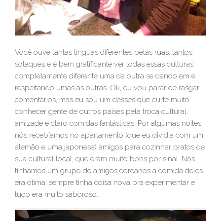
Você ouve tantas línguas diferentes pelas ruas, tantos
sotaques e é bem gratificante ver todas essas culturas
completamente diferente uma da outra se dando em e
respeitando umas às outras. Ok, eu vou parar de rasgar
comentários, mas eu sou um desses que curte muito
conhecer gente de outros países pela troca cultural,
amizade e claro comidas fantásticas. Por algumas noites
nós recebíamos no apartamento (que eu dividia com um
alemão e uma japonesa) amigos para cozinhar pratos de
sua cultural local, que eram muito bons por sinal. Nós
tínhamos um grupo de amigos coreanos a comida deles
era ótima, sempre tinha coisa nova pra experimentar e
tudo era muito saboroso.