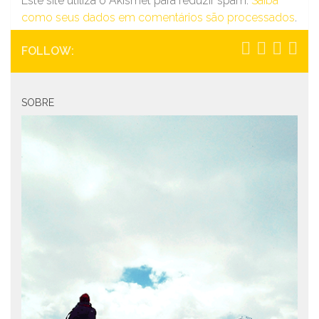
Este site utiliza o Akismet para reduzir spam.
Saiba
como seus dados em comentários são processados
.
FOLLOW:
SOBRE