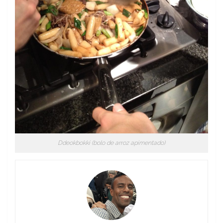
Ddeokbokki (bolo de arroz apimentado)