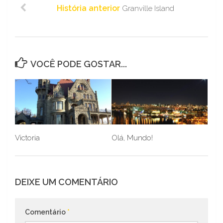
História anterior
Granville Island
VOCÊ PODE GOSTAR...
Victoria
Olá, Mundo!
DEIXE UM COMENTÁRIO
Comentário
*