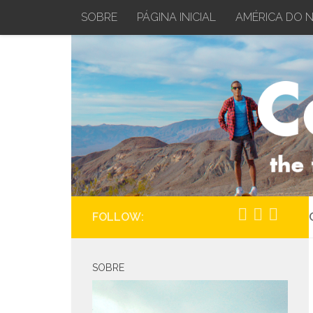
SOBRE
PÁGINA INICIAL
AMÉRICA DO 
Skip to content
FOLLOW:
SOBRE