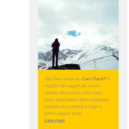
Olá! Bem vindo ao
Can I Pack?
! o
registro de viagem de um ex-
caseiro (de acordo com meus
pais), que ficaram bem surpresos
quando eu comecei a viajar e
tenho viajado tanto.
Leia mais
.