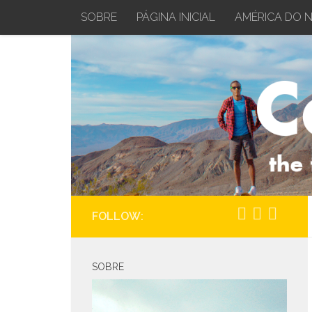
SOBRE
PÁGINA INICIAL
AMÉRICA DO 
Skip to content
FOLLOW:
SOBRE