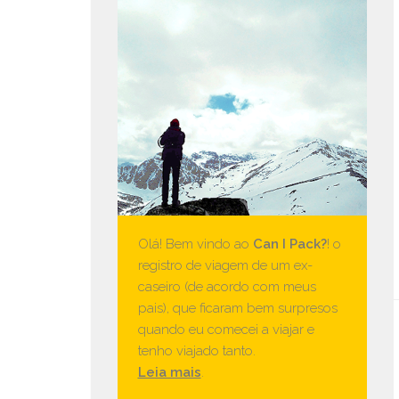
Olá! Bem vindo ao
Can I Pack?
! o
registro de viagem de um ex-
caseiro (de acordo com meus
pais), que ficaram bem surpresos
quando eu comecei a viajar e
tenho viajado tanto.
Leia mais
.