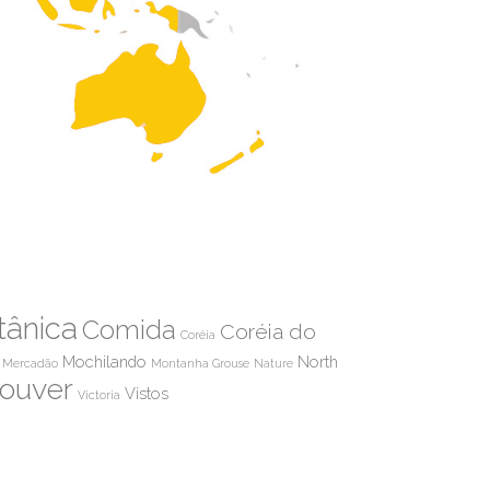
tânica
Comida
Coréia do
Coréia
Mochilando
North
Mercadão
Montanha Grouse
Nature
ouver
Vistos
Victoria