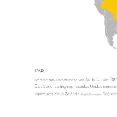
TAGS
Bar
Australia
Acampamento
Acomodação
Aquário
Balsa
Sul
Couchsurfing
Estados Unidos
Esqui
Estudante
Vancouver
Nova Zelândia
Repúbli
Ponte Suspensa