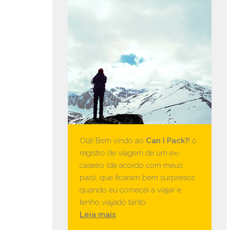
Olá! Bem vindo ao
Can I Pack?
! o
registro de viagem de um ex-
caseiro (de acordo com meus
pais), que ficaram bem surpresos
quando eu comecei a viajar e
tenho viajado tanto.
Leia mais
.