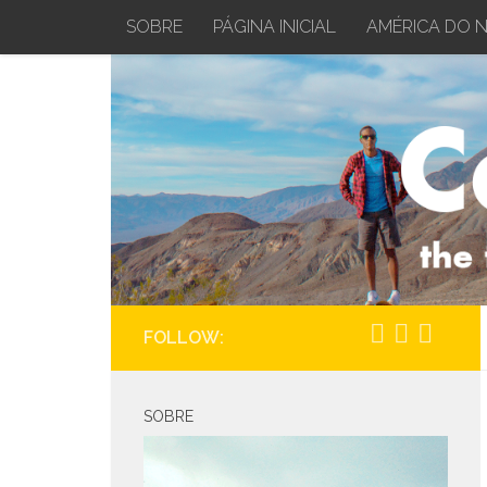
SOBRE
PÁGINA INICIAL
AMÉRICA DO 
Skip to content
FOLLOW:
SOBRE