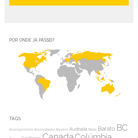
POR ONDE JÁ PASSEI?
TAGS
BC
Barato
Australia
Acampamento
Acomodação
Aquário
Balsa
Canada
Colúmbia