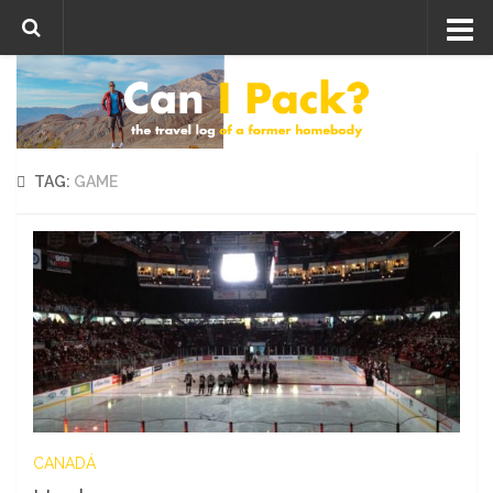
Skip to content
TAG:
GAME
CANADÁ