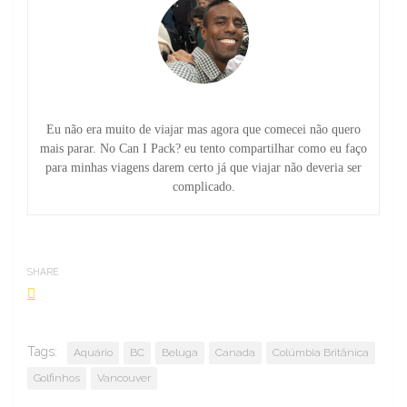
Eu não era muito de viajar mas agora que comecei não quero
mais parar. No Can I Pack? eu tento compartilhar como eu faço
para minhas viagens darem certo já que viajar não deveria ser
complicado.
SHARE
Tags:
Aquário
BC
Beluga
Canada
Colúmbia Britânica
Golfinhos
Vancouver