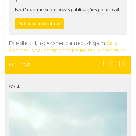
Notifique-me sobre novas publicações por e-mail.
Este site utiliza o Akismet para reduzir spam.
Saiba
como seus dados em comentários são processados
.
FOLLOW:
SOBRE