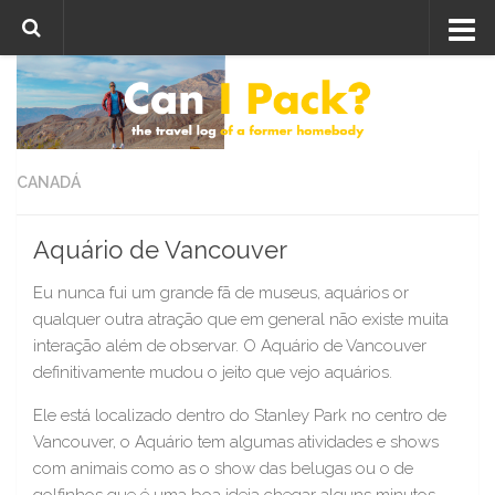
Skip to content
CANADÁ
Aquário de Vancouver
Eu nunca fui um grande fã de museus, aquários or
qualquer outra atração que em general não existe muita
interação além de observar. O Aquário de Vancouver
definitivamente mudou o jeito que vejo aquários.
Ele está localizado dentro do Stanley Park no centro de
Vancouver, o Aquário tem algumas atividades e shows
com animais como as o show das belugas ou o de
golfinhos que é uma boa ideia chegar alguns minutos