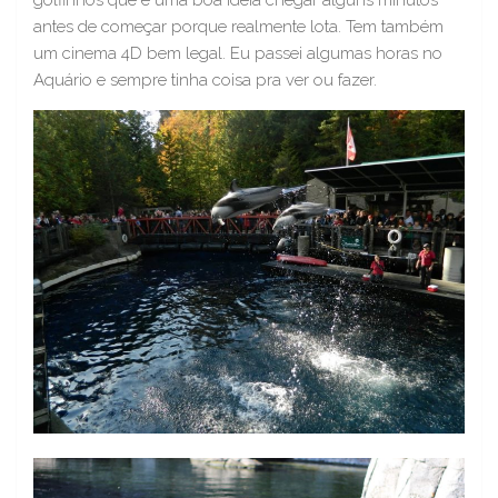
antes de começar porque realmente lota. Tem também
um cinema 4D bem legal. Eu passei algumas horas no
Aquário e sempre tinha coisa pra ver ou fazer.