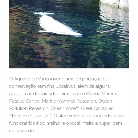
O Aquário de Vancouver é uma organização de
conservação sem fins lucrativos, além de alguns
programas de cuidado animal como Marine Mammal
Rescue Centre, Marine Mammal Research, Ocean
Pollution Research, Ocean Wise™, Great Canadian
Shoreline Cleanup™. O atendimento por parte de todos
funcionários é do melhor e o local inteiro é super bem
conversado.