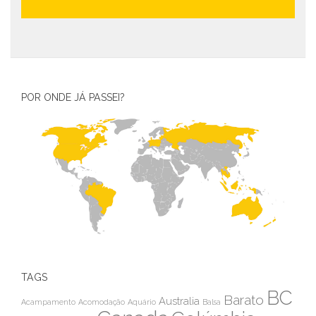
POR ONDE JÁ PASSEI?
TAGS
BC
Barato
Australia
Acampamento
Acomodação
Aquário
Balsa