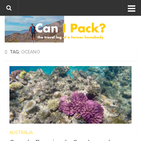
Skip to content
TAG:
OCEANO
AUSTRÁLIA