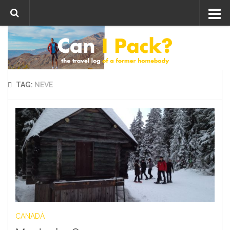
Skip to content
TAG:
NEVE
CANADÁ