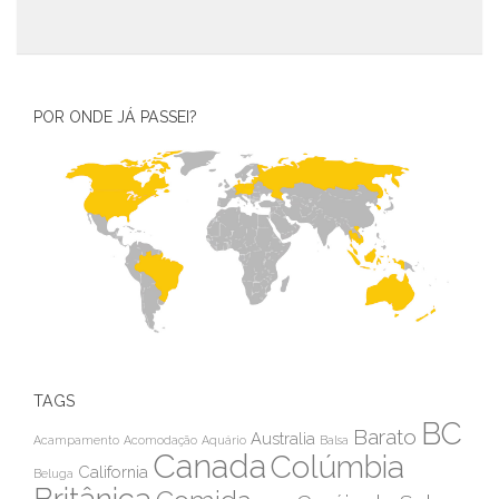
POR ONDE JÁ PASSEI?
TAGS
BC
Barato
Australia
Acampamento
Acomodação
Aquário
Balsa
Canada
Colúmbia
California
Beluga