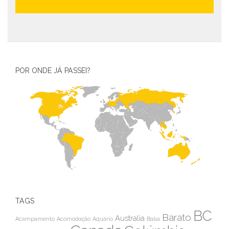
POR ONDE JÁ PASSEI?
TAGS
BC
Barato
Australia
Acampamento
Acomodação
Aquário
Balsa