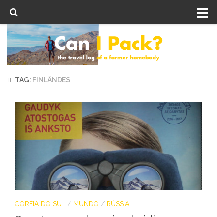
Skip to content
TAG:
FINLÂNDES
CORÉIA DO SUL
/
MUNDO
/
RÚSSIA