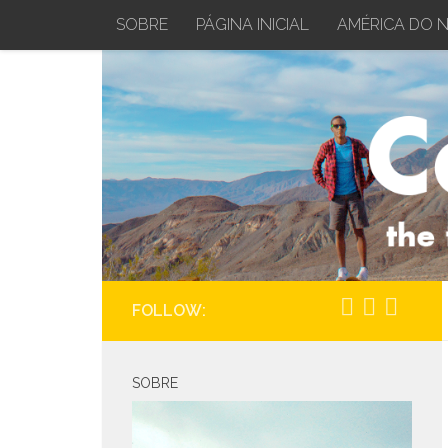
SOBRE
PÁGINA INICIAL
AMÉRICA DO 
Skip to content
FOLLOW:
SOBRE