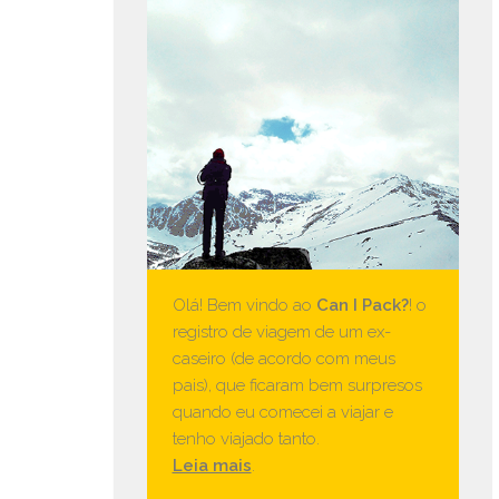
Olá! Bem vindo ao
Can I Pack?
! o
registro de viagem de um ex-
caseiro (de acordo com meus
pais), que ficaram bem surpresos
quando eu comecei a viajar e
tenho viajado tanto.
Leia mais
.