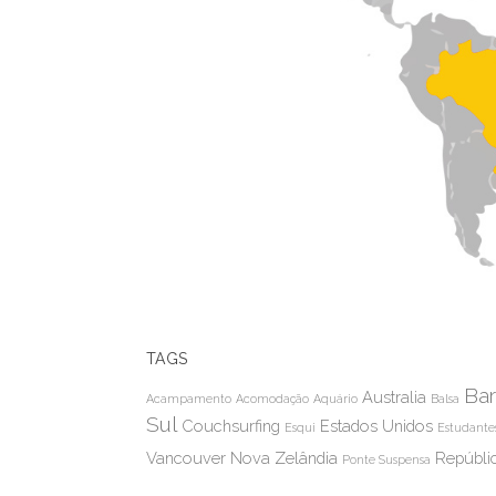
TAGS
Bar
Australia
Acampamento
Acomodação
Aquário
Balsa
Sul
Couchsurfing
Estados Unidos
Esqui
Estudante
Vancouver
Nova Zelândia
Repúbli
Ponte Suspensa