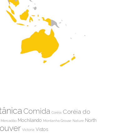
tânica
Comida
Coréia do
Coréia
Mochilando
North
Mercadão
Montanha Grouse
Nature
ouver
Vistos
Victoria