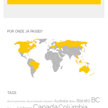
POR ONDE JÁ PASSEI?
TAGS
BC
Barato
Australia
Acampamento
Acomodação
Aquário
Balsa
Canada
Colúmbia